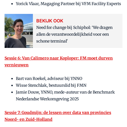
Yorick Vlaar, Magaging Partner bij VFM Facility Experts
BEKIJK OOK
Need for change bij Schiphol: ‘We dragen
allen de verantwoordelijkheid voor een
schone terminal'
Sessie 6: Van Calimero naar Koploper: FM moet durven
vernieuwen
Bart van Roekel, adviseur bij YNNO
Wisse Stenchlak, bestuurslid bij FMN
Jamie Douw, YNNO, mede-auteur van de Benchmark
Nederlandse Werkomgeving 2025
Sessie 7: Goudmijn: de lessen over data van provincies
Noord- en Zuid-Holland