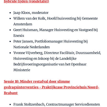
hybride tijden (rondetafel)
Jaap Kloos, moderator
Willem van der Kolk, Hoofd huisvesting bij Gemeente
Amsterdam
Geert Huisman, Manager Huisvesting en Vastgoed bij
Enexis
Peter Jansen, Portfoliomanager Huisvesting bij
Nationale Nederlanden
Yvonne Vijverberg, Directeur Facilitair, Duurzaamheid,
Huisvesting en Inkoop bij de Landelijke
Bedrijfsvoeringsorganisatie van het Openbaar
Ministerie
Sessie 10: Minder restafval door slimme
gedragsinterventies - Praktijkcase Provinciehuis Noord-
Brabant
Frank Stoltzenbach, Contractmanager Servicediensten