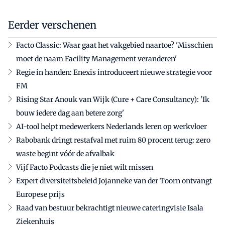
Eerder verschenen
Facto Classic: Waar gaat het vakgebied naartoe? 'Misschien
moet de naam Facility Management veranderen'
Regie in handen: Enexis introduceert nieuwe strategie voor
FM
Rising Star Anouk van Wijk (Cure + Care Consultancy): 'Ik
bouw iedere dag aan betere zorg'
AI-tool helpt medewerkers Nederlands leren op werkvloer
Rabobank dringt restafval met ruim 80 procent terug: zero
waste begint vóór de afvalbak
Vijf Facto Podcasts die je niet wilt missen
Expert diversiteitsbeleid Jojanneke van der Toorn ontvangt
Europese prijs
Raad van bestuur bekrachtigt nieuwe cateringvisie Isala
Ziekenhuis