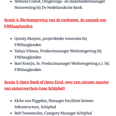
Stefanie Colnot, Omgevings- en stakeholdermanager
Huisvesting bij De Nederlandsche Bank
Sessie 4: Werkomgeving van de toekomst, de aanpak van
FMHaaglanden
Quinty Maijers, projectleider innovatie bij
FMHaaglanden
Yahya Yilmaz, Productmanager Werkomgeving bij
FMHaaglanden
Bart Konijn, Sr. Productmanager Werkomgeving a.i. bij
FMHaaglanden
Sessie 5: Open Boek of Open Eind, over een nieuwe manier
van samenwerken (case Schiphol)
Elcke van Piggelen, Manager Facilities binnen
Infrastructure, Schiphol
Bob Tessensohn, Category Manager Schiphol