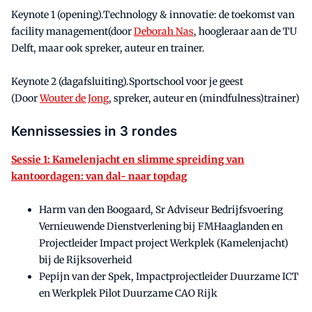
Keynote 1 (opening).Technology & innovatie: de toekomst van
facility management(door
Deborah Nas
, hoogleraar aan de TU
Delft, maar ook spreker, auteur en trainer.
Keynote 2 (dagafsluiting).Sportschool voor je geest
(Door
Wouter de Jong
, spreker, auteur en (mindfulness)trainer)
Kennissessies in 3 rondes
Sessie 1: Kamelenjacht en slimme spreiding van
kantoordagen: van dal- naar topdag
Harm van den Boogaard, Sr Adviseur Bedrijfsvoering
Vernieuwende Dienstverlening bij FMHaaglanden en
Projectleider Impact project Werkplek (Kamelenjacht)
bij de Rijksoverheid
Pepijn van der Spek, Impactprojectleider Duurzame ICT
en Werkplek Pilot Duurzame CAO Rijk