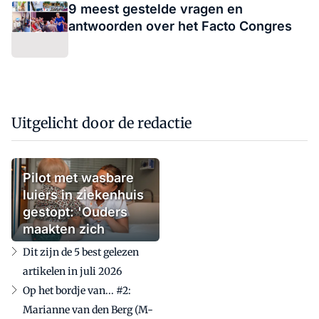
9 meest gestelde vragen en
antwoorden over het Facto Congres
Uitgelicht door de redactie
Pilot met wasbare
luiers in ziekenhuis
gestopt: 'Ouders
maakten zich
zorgen'
Dit zijn de 5 best gelezen
artikelen in juli 2026
Op het bordje van... #2:
Marianne van den Berg (M-