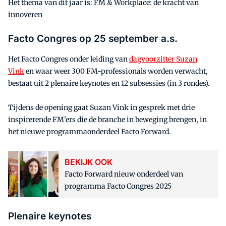
Het thema van dit jaar is: FM & Workplace: de kracht van
innoveren
Facto Congres op 25 september a.s.
Het Facto Congres onder leiding van
dagvoorzitter Suzan
Vink
en waar weer 300 FM-professionals worden verwacht,
bestaat uit 2 plenaire keynotes en 12 subsessies (in 3 rondes).
Tijdens de opening gaat Suzan Vink in gesprek met drie
inspirerende FM'ers die de branche in beweging brengen, in
het nieuwe programmaonderdeel Facto Forward.
BEKIJK OOK
Facto Forward nieuw onderdeel van
programma Facto Congres 2025
Plenaire keynotes