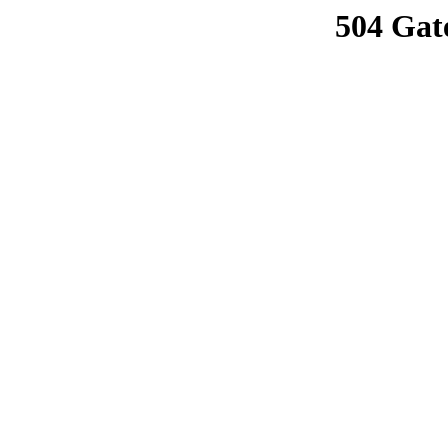
504 Gat