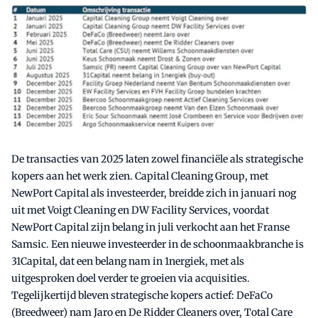
De transacties van 2025 laten zowel financiële als strategische
kopers aan het werk zien. Capital Cleaning Group, met
NewPort Capital als investeerder, breidde zich in januari nog
uit met Voigt Cleaning en DW Facility Services, voordat
NewPort Capital zijn belang in juli verkocht aan het Franse
Samsic. Een nieuwe investeerder in de schoonmaakbranche is
31Capital, dat een belang nam in 1nergiek, met als
uitgesproken doel verder te groeien via acquisities.
Tegelijkertijd bleven strategische kopers actief: DeFaCo
(Breedweer) nam Jaro en De Ridder Cleaners over, Total Care