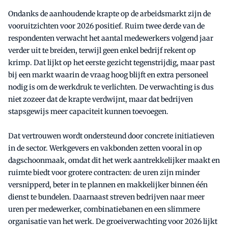
Ondanks de aanhoudende krapte op de arbeidsmarkt zijn de
vooruitzichten voor 2026 positief. Ruim twee derde van de
respondenten verwacht het aantal medewerkers volgend jaar
verder uit te breiden, terwijl geen enkel bedrijf rekent op
krimp. Dat lijkt op het eerste gezicht tegenstrijdig, maar past
bij een markt waarin de vraag hoog blijft en extra personeel
nodig is om de werkdruk te verlichten. De verwachting is dus
niet zozeer dat de krapte verdwijnt, maar dat bedrijven
stapsgewijs meer capaciteit kunnen toevoegen.
Dat vertrouwen wordt ondersteund door concrete initiatieven
in de sector. Werkgevers en vakbonden zetten vooral in op
dagschoonmaak, omdat dit het werk aantrekkelijker maakt en
ruimte biedt voor grotere contracten: de uren zijn minder
versnipperd, beter in te plannen en makkelijker binnen één
dienst te bundelen. Daarnaast streven bedrijven naar meer
uren per medewerker, combinatiebanen en een slimmere
organisatie van het werk. De groeiverwachting voor 2026 lijkt