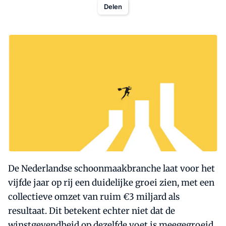
Delen
De Nederlandse schoonmaakbranche laat voor het
vijfde jaar op rij een duidelijke groei zien, met een
collectieve omzet van ruim €3 miljard als
resultaat. Dit betekent echter niet dat de
winstgevendheid op dezelfde voet is meegegroeid.