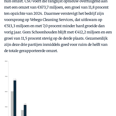
hun omzet. CSU voert die ranglijst opnieuw overtuigend aan
met een omzet van €673,7 miljoen, een groei van 11,8 procent
ten opzichte van 2024. Daarmee verstevigt het bedrijf zijn
voorsprong op Vebego Cleaning Services, dat uitkwam op
€513,3 miljoen en met 7,0 procent minder hard groeide dan
vorig jaar. Gom Schoonhouden blijft met €412,2 miljoen en een
groei van 11,5 procent stevig op de derde plaats. Gezamenlijk
zijn deze drie partijen inmiddels goed voor ruim de helft van
de totale gerapporteerde omzet.