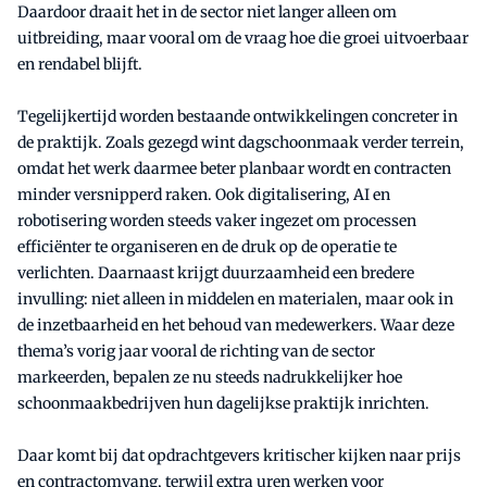
Daardoor draait het in de sector niet langer alleen om
uitbreiding, maar vooral om de vraag hoe die groei uitvoerbaar
en rendabel blijft.
Tegelijkertijd worden bestaande ontwikkelingen concreter in
de praktijk. Zoals gezegd wint dagschoonmaak verder terrein,
omdat het werk daarmee beter planbaar wordt en contracten
minder versnipperd raken. Ook digitalisering, AI en
robotisering worden steeds vaker ingezet om processen
efficiënter te organiseren en de druk op de operatie te
verlichten. Daarnaast krijgt duurzaamheid een bredere
invulling: niet alleen in middelen en materialen, maar ook in
de inzetbaarheid en het behoud van medewerkers. Waar deze
thema’s vorig jaar vooral de richting van de sector
markeerden, bepalen ze nu steeds nadrukkelijker hoe
schoonmaakbedrijven hun dagelijkse praktijk inrichten.
Daar komt bij dat opdrachtgevers kritischer kijken naar prijs
en contractomvang, terwijl extra uren werken voor