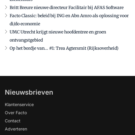
Britt Breure nieuwe directeur Facilitair bij AFAS Software
Facto Classic: beleid bij ING en Abn Amro als oplossing voor
di/do economie
UMC Utrecht krijgt nieuwe hoofdentree en groen
ontvangstgebied
Op het bordje van... #1: Trea Agtersmit (Rijksoverheid)
Nieuwsbrieven
Klantenservice
Over Facto
Contact
Adverteren