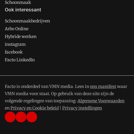
Schoonmaak
Ook interessant
Schoonmaakbedrijven
Arbo Online
Hybride werken
instagram
facebook
Facto LinkedIn
Facto is onderdeel van VMN media. Lees in
ons manifest
waar
VMN media voor staat. Op gebruik van deze site zijn de
volgende regelingen van toepassing:
Algemene Voorwaarden
en
Privacy en Cookie beleid
|
Privacy instellingen