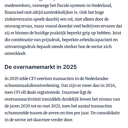
medewerkers, vanwege het fiscale systeem in Nederland,
financieel niet altijd aantrekkelijker is. Ook het hoge
ziekteverzuim speelt daarbij een rol, niet alleen door de
omvang ervan, maar vooral doordat veel bedrijven ervaren dat
zij er binnen de huidige praktijk beperkt grip op hebben. Juist
die combinatie van prijsdruk, beperkte arbeidscapaciteit en
uitvoeringsdruk bepaalt steeds sterker hoe de sector zich
ontwikkelt.
De overnamemarkt in 2025
In 2025 telde CFI veertien transacties in de Nederlandse
schoonmaakdienstverlening. Dat zijn er meer dan in 2024,
toen CFI elf deals registreerde. Daarmee ligt de
overnameactiviteit inmiddels duidelijk boven het niveau van
de jaren 2020 tot en met 2023, toen het aantal transacties
schommelde tussen de zeven en tien per jaar. De consolidatie
in de sector zet daarmee verder door.