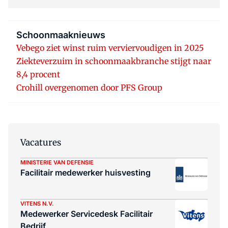
Schoonmaaknieuws
Vebego ziet winst ruim verviervoudigen in 2025
Ziekteverzuim in schoonmaakbranche stijgt naar
8,4 procent
Crohill overgenomen door PFS Group
Vacatures
MINISTERIE VAN DEFENSIE
Facilitair medewerker huisvesting
VITENS N.V.
Medewerker Servicedesk Facilitair
Bedrijf