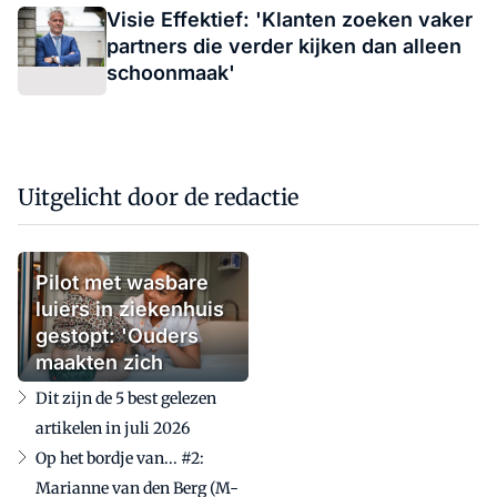
Visie Effektief: 'Klanten zoeken vaker
partners die verder kijken dan alleen
schoonmaak'
Uitgelicht door de redactie
Pilot met wasbare
luiers in ziekenhuis
gestopt: 'Ouders
maakten zich
zorgen'
Dit zijn de 5 best gelezen
artikelen in juli 2026
Op het bordje van... #2:
Marianne van den Berg (M-