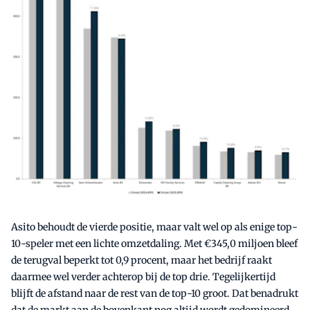
Asito behoudt de vierde positie, maar valt wel op als enige top-
10-speler met een lichte omzetdaling. Met €345,0 miljoen bleef
de terugval beperkt tot 0,9 procent, maar het bedrijf raakt
daarmee wel verder achterop bij de top drie. Tegelijkertijd
blijft de afstand naar de rest van de top-10 groot. Dat benadrukt
dat de markt aan de bovenkant nog altijd wordt gedomineerd