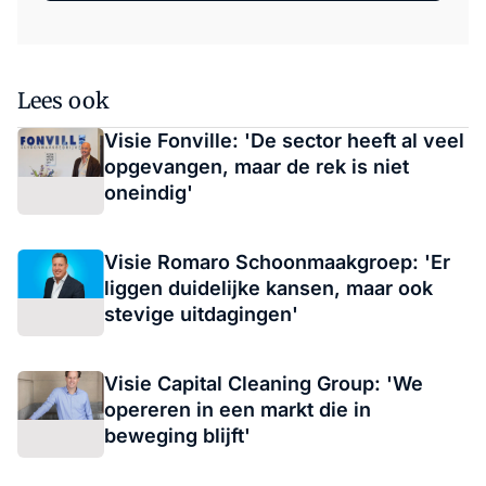
Lees ook
Visie Fonville: 'De sector heeft al veel
opgevangen, maar de rek is niet
oneindig'
Visie Romaro Schoonmaakgroep: 'Er
liggen duidelijke kansen, maar ook
stevige uitdagingen'
Visie Capital Cleaning Group: 'We
opereren in een markt die in
beweging blijft'