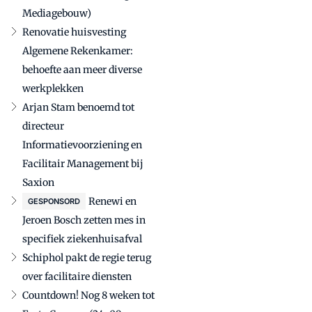
Mediagebouw)
Renovatie huisvesting
Algemene Rekenkamer:
behoefte aan meer diverse
werkplekken
Arjan Stam benoemd tot
directeur
Informatievoorziening en
Facilitair Management bij
Saxion
Renewi en
GESPONSORD
Jeroen Bosch zetten mes in
specifiek ziekenhuisafval
Schiphol pakt de regie terug
over facilitaire diensten
Countdown! Nog 8 weken tot