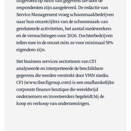
uitgevoerd op basis van gegevens die door de
respondenten zijn aangeleverd. De redactie van
Service Management vroeg schoonmaakbedrijven
naar hun omzetcijfers van de schoonmaak-cao
gerelateerde activiteiten, het aantal medewerkers
en de verwachtingen voor 2026. Dochterbedrijven
tellen mee in de omzet mits ze voor minimaal 51%
eigendom zijn.
Het business services sectorteam van CFI
analyseerde en interpreteerde de beschikbare
gegevens die werden verstrekt door VMN media.
CFI (www.thecfigroup.com) is een onafhankelijke
corporate finance boutique die wereldwijd
ondernemers en investeerders begeleidt bij de
koop en verkoop van ondernemingen.