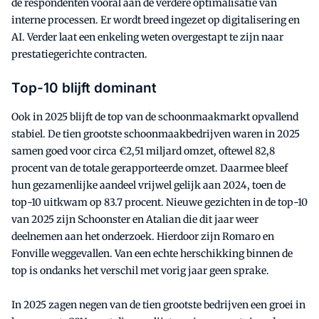
de respondenten vooral aan de verdere optimalisatie van
interne processen. Er wordt breed ingezet op digitalisering en
AI. Verder laat een enkeling weten overgestapt te zijn naar
prestatiegerichte contracten.
Top-10 blijft dominant
Ook in 2025 blijft de top van de schoonmaakmarkt opvallend
stabiel. De tien grootste schoonmaakbedrijven waren in 2025
samen goed voor circa €2,51 miljard omzet, oftewel 82,8
procent van de totale gerapporteerde omzet. Daarmee bleef
hun gezamenlijke aandeel vrijwel gelijk aan 2024, toen de
top-10 uitkwam op 83.7 procent. Nieuwe gezichten in de top-10
van 2025 zijn Schoonster en Atalian die dit jaar weer
deelnemen aan het onderzoek. Hierdoor zijn Romaro en
Fonville weggevallen. Van een echte herschikking binnen de
top is ondanks het verschil met vorig jaar geen sprake.
In 2025 zagen negen van de tien grootste bedrijven een groei in