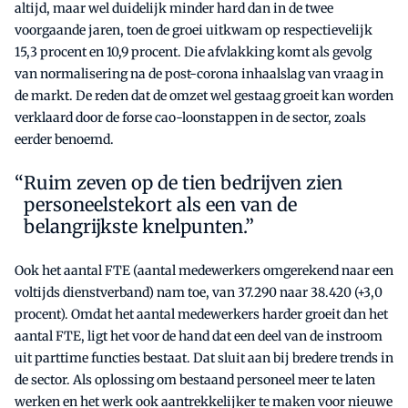
altijd, maar wel duidelijk minder hard dan in de twee
voorgaande jaren, toen de groei uitkwam op respectievelijk
15,3 procent en 10,9 procent. Die afvlakking komt als gevolg
van normalisering na de post-corona inhaalslag van vraag in
de markt. De reden dat de omzet wel gestaag groeit kan worden
verklaard door de forse cao-loonstappen in de sector, zoals
eerder benoemd.
Ruim zeven op de tien bedrijven zien
personeelstekort als een van de
belangrijkste knelpunten.”
Ook het aantal FTE (aantal medewerkers omgerekend naar een
voltijds dienstverband) nam toe, van 37.290 naar 38.420 (+3,0
procent). Omdat het aantal medewerkers harder groeit dan het
aantal FTE, ligt het voor de hand dat een deel van de instroom
uit parttime functies bestaat. Dat sluit aan bij bredere trends in
de sector. Als oplossing om bestaand personeel meer te laten
werken en het werk ook aantrekkelijker te maken voor nieuwe