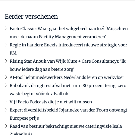
Eerder verschenen
Facto Classic: Waar gaat het vakgebied naartoe? 'Misschien
moet de naam Facility Management veranderen'
Regie in handen: Enexis introduceert nieuwe strategie voor
FM
Rising Star Anouk van Wijk (Cure + Care Consultancy): 'Ik
bouw iedere dag aan betere zorg'
AI-tool helpt medewerkers Nederlands leren op werkvloer
Rabobank dringt restafval met ruim 80 procent terug: zero
waste begint vóór de afvalbak
Vijf Facto Podcasts die je niet wilt missen
Expert diversiteitsbeleid Jojanneke van der Toorn ontvangt
Europese prijs
Raad van bestuur bekrachtigt nieuwe cateringvisie Isala
Ziekenhuis