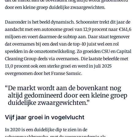
door een kleine groep duidelijke zwaargewichten.
Daaronder is het beeld dynamisch. Schoonster trekt dit jaar de
aandacht met een autonome groei van 12,9 procent naar €141,6
miljoen en voert daarmee de subtop aan. Daar staat tegenover
dat overnames bij een deel van de top-10 juist wel een rol
speelden in de omzetontwikkeling. Zo groeiden CSU en Capital
Cleaning Group deels via overnames. Die laatste beleefde met
13,0 procent ook een sterke groei en werd in juli 2025
overgenomen door het Franse Samsic.
De markt wordt aan de bovenkant nog
altijd gedomineerd door een kleine groep
duidelijke zwaargewichten.”
Vijf jaar groei in vogelvlucht
In 2020 is een duidelijke dip te zien in de
schoonmaakbranche, met de coronapandemie als