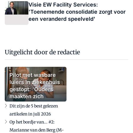
Visie EW Facility Services:
'Toenemende consolidatie zorgt voor
een veranderd speelveld'
Uitgelicht door de redactie
Pilot met wasbare
luiers in ziekenhuis
gestopt: 'Ouders
maakten zich
zorgen'
Dit zijn de 5 best gelezen
artikelen in juli 2026
Op het bordje van... #2:
Marianne van den Berg (M-