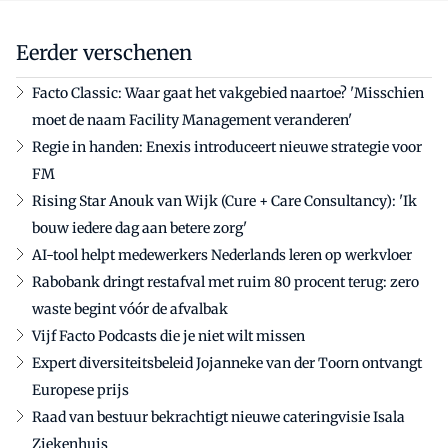
Eerder verschenen
Facto Classic: Waar gaat het vakgebied naartoe? 'Misschien
moet de naam Facility Management veranderen'
Regie in handen: Enexis introduceert nieuwe strategie voor
FM
Rising Star Anouk van Wijk (Cure + Care Consultancy): 'Ik
bouw iedere dag aan betere zorg'
AI-tool helpt medewerkers Nederlands leren op werkvloer
Rabobank dringt restafval met ruim 80 procent terug: zero
waste begint vóór de afvalbak
Vijf Facto Podcasts die je niet wilt missen
Expert diversiteitsbeleid Jojanneke van der Toorn ontvangt
Europese prijs
Raad van bestuur bekrachtigt nieuwe cateringvisie Isala
Ziekenhuis