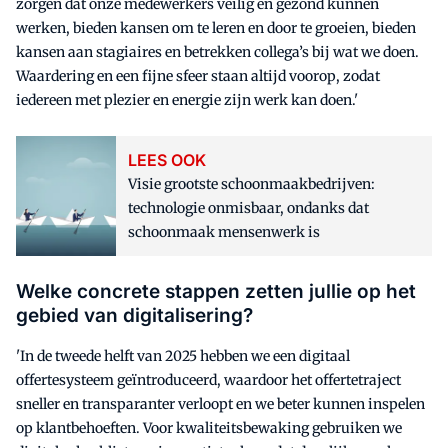
zorgen dat onze medewerkers veilig en gezond kunnen
werken, bieden kansen om te leren en door te groeien, bieden
kansen aan stagiaires en betrekken collega’s bij wat we doen.
Waardering en een fijne sfeer staan altijd voorop, zodat
iedereen met plezier en energie zijn werk kan doen.'
LEES OOK
Visie grootste schoonmaakbedrijven:
technologie onmisbaar, ondanks dat
schoonmaak mensenwerk is
Welke concrete stappen zetten jullie op het
gebied van digitalisering?
'In de tweede helft van 2025 hebben we een digitaal
offertesysteem geïntroduceerd, waardoor het offertetraject
sneller en transparanter verloopt en we beter kunnen inspelen
op klantbehoeften. Voor kwaliteitsbewaking gebruiken we