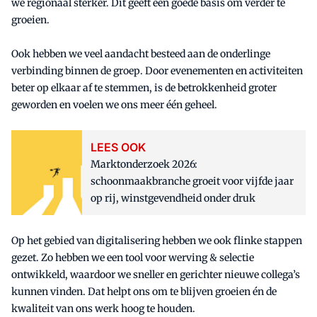
we regionaal sterker. Dit geeft een goede basis om verder te
groeien.
Ook hebben we veel aandacht besteed aan de onderlinge
verbinding binnen de groep. Door evenementen en activiteiten
beter op elkaar af te stemmen, is de betrokkenheid groter
geworden en voelen we ons meer één geheel.
LEES OOK
Marktonderzoek 2026:
schoonmaakbranche groeit voor vijfde jaar
op rij, winstgevendheid onder druk
Op het gebied van digitalisering hebben we ook flinke stappen
gezet. Zo hebben we een tool voor werving & selectie
ontwikkeld, waardoor we sneller en gerichter nieuwe collega’s
kunnen vinden. Dat helpt ons om te blijven groeien én de
kwaliteit van ons werk hoog te houden.