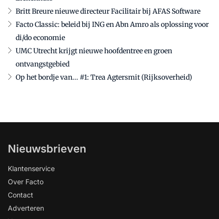
Britt Breure nieuwe directeur Facilitair bij AFAS Software
Facto Classic: beleid bij ING en Abn Amro als oplossing voor
di/do economie
UMC Utrecht krijgt nieuwe hoofdentree en groen
ontvangstgebied
Op het bordje van... #1: Trea Agtersmit (Rijksoverheid)
Nieuwsbrieven
Klantenservice
Over Facto
Contact
Adverteren