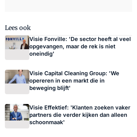
Lees ook
Visie Fonville: 'De sector heeft al veel
opgevangen, maar de rek is niet
oneindig'
Visie Capital Cleaning Group: 'We
opereren in een markt die in
beweging blijft'
Visie Effektief: 'Klanten zoeken vaker
partners die verder kijken dan alleen
schoonmaak'