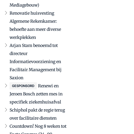
Mediagebouw)
Renovatie huisvesting
Algemene Rekenkamer:
behoefte aan meer diverse
werkplekken
Arjan Stam benoemd tot
directeur
Informatievoorziening en
Facilitair Management bij
Saxion
Renewi en
GESPONSORD
Jeroen Bosch zetten mes in
specifiek ziekenhuisafval
Schiphol pakt de regie terug
over facilitaire diensten
Countdown! Nog 8 weken tot