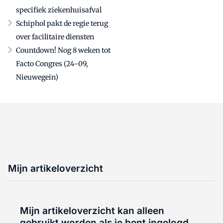
specifiek ziekenhuisafval
Schiphol pakt de regie terug
over facilitaire diensten
Countdown! Nog 8 weken tot
Facto Congres (24-09,
Nieuwegein)
Mijn artikeloverzicht
Mijn artikeloverzicht kan alleen
gebruikt worden als je bent ingelogd.