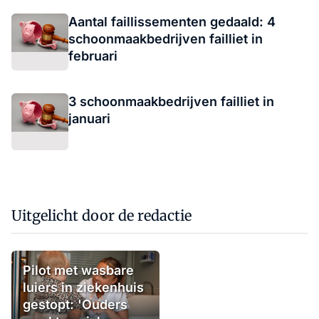
Aantal faillissementen gedaald: 4
schoonmaakbedrijven failliet in
februari
3 schoonmaakbedrijven failliet in
januari
Uitgelicht door de redactie
Pilot met wasbare
luiers in ziekenhuis
gestopt: 'Ouders