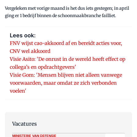
Vergeleken met vorige maand is het dus iets gestegen; in april
ging er 1 bedrijf binnen de schoonmaakbranche failliet.
Lees ook:
FNV wijst cao-akkoord af en bereidt acties voor,
CNV wel akkoord
Visie Asito: 'De onrust in de wereld heeft effect op
collega’s en opdrachtgevers'
Visie Gom: 'Mensen blijven niet alleen vanwege
voorwaarden, maar omdat ze zich verbonden
voelen'
Vacatures
MINISTERIE VAN DEFENSIE