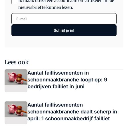
Ik maak direct een account aan om artikelen uit de
nieuwsbrief te kunnen lezen.
E-mail
Schrijf je in!
Lees ook
Aantal faillissementen in
schoonmaakbranche loopt op: 9
bedrijven failliet in juni
Aantal faillissementen
schoonmaakbranche daalt scherp in
april: 1 schoonmaakbedrijf failliet