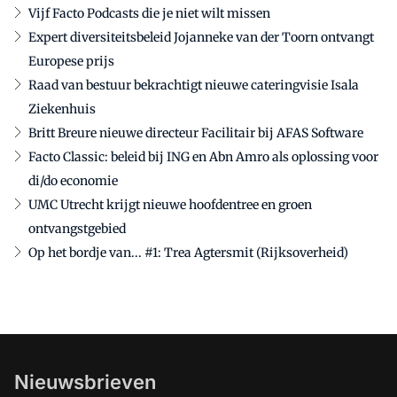
Vijf Facto Podcasts die je niet wilt missen
Expert diversiteitsbeleid Jojanneke van der Toorn ontvangt
Europese prijs
Raad van bestuur bekrachtigt nieuwe cateringvisie Isala
Ziekenhuis
Britt Breure nieuwe directeur Facilitair bij AFAS Software
Facto Classic: beleid bij ING en Abn Amro als oplossing voor
di/do economie
UMC Utrecht krijgt nieuwe hoofdentree en groen
ontvangstgebied
Op het bordje van... #1: Trea Agtersmit (Rijksoverheid)
Nieuwsbrieven