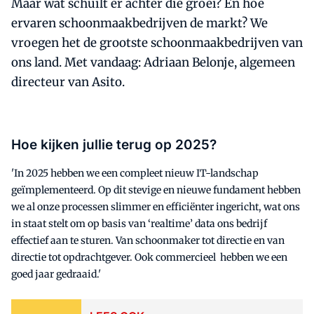
Maar wat schuilt er achter die groei? En hoe
ervaren schoonmaakbedrijven de markt? We
vroegen het de grootste schoonmaakbedrijven van
ons land. Met vandaag: Adriaan Belonje, algemeen
directeur van Asito.
Hoe kijken jullie terug op 2025?
'In 2025 hebben we een compleet nieuw IT-landschap
geïmplementeerd. Op dit stevige en nieuwe fundament hebben
we al onze processen slimmer en efficiënter ingericht, wat ons
in staat stelt om op basis van ‘realtime’ data ons bedrijf
effectief aan te sturen. Van schoonmaker tot directie en van
directie tot opdrachtgever. Ook commercieel hebben we een
goed jaar gedraaid.'