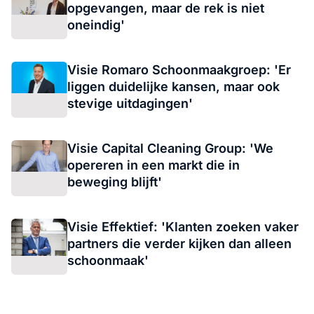
opgevangen, maar de rek is niet
oneindig'
Visie Romaro Schoonmaakgroep: 'Er
liggen duidelijke kansen, maar ook
stevige uitdagingen'
Visie Capital Cleaning Group: 'We
opereren in een markt die in
beweging blijft'
Visie Effektief: 'Klanten zoeken vaker
partners die verder kijken dan alleen
schoonmaak'