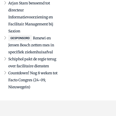
Arjan Stam benoemd tot
directeur
Informatievoorziening en
Facilitair Management bij
Saxion
Renewi en
GESPONSORD
Jeroen Bosch zetten mes in
specifiek ziekenhuisafval
Schiphol pakt de regie terug
over facilitaire diensten
Countdown! Nog 8 weken tot
Facto Congres (24-09,
Nieuwegein)