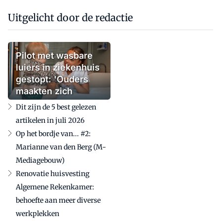
Uitgelicht door de redactie
Pilot met wasbare
luiers in ziekenhuis
gestopt: 'Ouders
maakten zich
zorgen'
Dit zijn de 5 best gelezen
artikelen in juli 2026
Op het bordje van... #2:
Marianne van den Berg (M-
Mediagebouw)
Renovatie huisvesting
Algemene Rekenkamer:
behoefte aan meer diverse
werkplekken