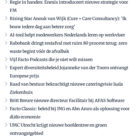
Regie in handen: Enexis introduceert nieuwe strategie voor
FM
Rising Star Anouk van Wijk (Cure + Care Consultancy): 'Ik
bouw iedere dag aan betere zorg'
AI-tool helpt medewerkers Nederlands leren op werkvloer
Rabobank dringt restafval met ruim 80 procent terug: zero
waste begint vóór de afvalbak
Vijf Facto Podcasts die je niet wilt missen
Expert diversiteitsbeleid Jojanneke van der Toorn ontvangt
Europese prijs
Raad van bestuur bekrachtigt nieuwe cateringvisie Isala
Ziekenhuis
Britt Breure nieuwe directeur Facilitair bij AFAS Software
Facto Classic: beleid bij ING en Abn Amro als oplossing voor
di/do economie
UMC Utrecht krijgt nieuwe hoofdentree en groen
ontvangstgebied