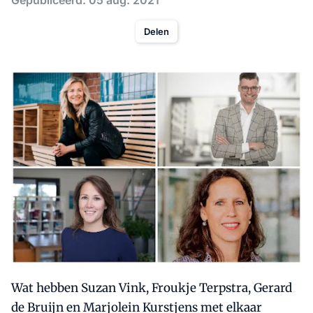
Gepubliceerd: 05 aug. 2021
Delen
Wat hebben Suzan Vink, Froukje Terpstra, Gerard
de Bruijn en Marjolein Kurstjens met elkaar