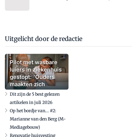
Uitgelicht door de redactie
Pilot met wasbare
luiers in ziekenhuis
gestopt: 'Ouders
maakten zich
zorgen'
Dit zijn de 5 best gelezen
artikelen in juli 2026
Op het bordje van... #2:
Marianne van den Berg (M-
Mediagebouw)
Renovatie huisvesting