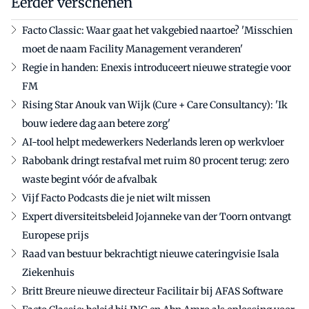
Eerder verschenen
Facto Classic: Waar gaat het vakgebied naartoe? 'Misschien
moet de naam Facility Management veranderen'
Regie in handen: Enexis introduceert nieuwe strategie voor
FM
Rising Star Anouk van Wijk (Cure + Care Consultancy): 'Ik
bouw iedere dag aan betere zorg'
AI-tool helpt medewerkers Nederlands leren op werkvloer
Rabobank dringt restafval met ruim 80 procent terug: zero
waste begint vóór de afvalbak
Vijf Facto Podcasts die je niet wilt missen
Expert diversiteitsbeleid Jojanneke van der Toorn ontvangt
Europese prijs
Raad van bestuur bekrachtigt nieuwe cateringvisie Isala
Ziekenhuis
Britt Breure nieuwe directeur Facilitair bij AFAS Software