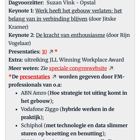
Dagvoorzitter:
Suzan Vink - Opstal
Keynote 1:
Werk heeft het gebouw verlaten: het
belang van in verbinding blijven
(door Jitske
Kramer)
Keynote 2:
De kracht van enthousiasme
(door Rijn
Vogelaar)
Presentaties:
10
*
Extra:
uitreiking JLL Winning Workplace Award
Meer weten:
Zie
speciale congreswebsite
*
De
presentaties
worden gegeven door FM-
professionals van o.a:
ABN Amro (
Hoe strategie tot uiting komt in
het gebouw
);
Vodafone Ziggo (
hybride werken in de
praktijk
);
Schiphol (
met technologie en data slimmer
sturen op bezetting en benutting
);