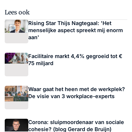
Lees ook
Rising Star Thijs Nagtegaal: 'Het
menselijke aspect spreekt mij enorm
aan'
Facilitaire markt 4,4% gegroeid tot €
75 miljard
Waar gaat het heen met de werkplek?
De visie van 3 workplace-experts
Corona: sluipmoordenaar van sociale
cohesie? (blog Gerard de Bruijn)