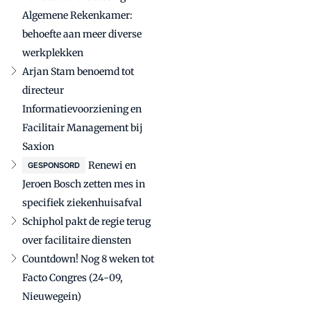
Algemene Rekenkamer:
behoefte aan meer diverse
werkplekken
Arjan Stam benoemd tot
directeur
Informatievoorziening en
Facilitair Management bij
Saxion
Renewi en
GESPONSORD
Jeroen Bosch zetten mes in
specifiek ziekenhuisafval
Schiphol pakt de regie terug
over facilitaire diensten
Countdown! Nog 8 weken tot
Facto Congres (24-09,
Nieuwegein)