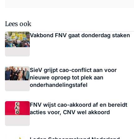
Lees ook
Vakbond FNV gaat donderdag staken
SieV grijpt cao-conflict aan voor
nieuwe oproep tot plek aan
onderhandelingstafel
FNV wijst cao-akkoord af en bereidt
acties voor, CNV wel akkoord