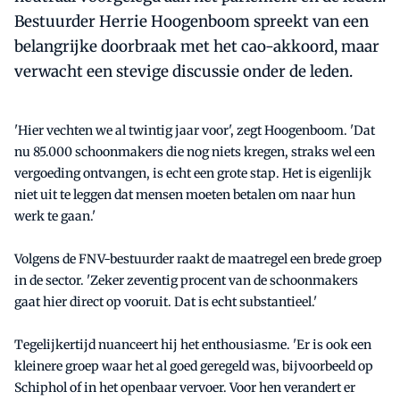
Bestuurder Herrie Hoogenboom spreekt van een
belangrijke doorbraak met het cao-akkoord, maar
verwacht een stevige discussie onder de leden.
'Hier vechten we al twintig jaar voor', zegt Hoogenboom. 'Dat
nu 85.000 schoonmakers die nog niets kregen, straks wel een
vergoeding ontvangen, is echt een grote stap. Het is eigenlijk
niet uit te leggen dat mensen moeten betalen om naar hun
werk te gaan.'
Volgens de FNV-bestuurder raakt de maatregel een brede groep
in de sector. 'Zeker zeventig procent van de schoonmakers
gaat hier direct op vooruit. Dat is echt substantieel.'
Tegelijkertijd nuanceert hij het enthousiasme. 'Er is ook een
kleinere groep waar het al goed geregeld was, bijvoorbeeld op
Schiphol of in het openbaar vervoer. Voor hen verandert er