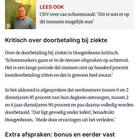
LEES OOK
CNV over cao schoonmaak: 'Dit is wat er op
dit moment mogelijk was'
Kritisch over doorbetaling bij ziekte
Over de doorbetaling bij ziekte is Hoogenboom kritisch.
'Schoonmakers gaan er in de nieuwe afspraken op achteruit.
Het is een lange periode dat mensen niet op honderd procent
loondoorbetaling zitten en dat is gewoon heel zwaar.'
In het akkoord is afgesproken dat werknemers tussen 0 en 2
dienstjaren 85 procent van hun dagloon ontvangen, tussen 2
en 6 jaar dienstjaren 90 procent en pas daarna volledig worden
doorbetaald. 'Dat ligt gevoelig onder leden', benadrukt
Hoogenboom. 'Mede door ervaringen uit het verleden.'
Extra afspraken: bonus en eerder vast