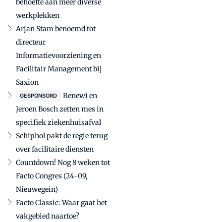
behoefte aan meer diverse
werkplekken
Arjan Stam benoemd tot
directeur
Informatievoorziening en
Facilitair Management bij
Saxion
Renewi en
GESPONSORD
Jeroen Bosch zetten mes in
specifiek ziekenhuisafval
Schiphol pakt de regie terug
over facilitaire diensten
Countdown! Nog 8 weken tot
Facto Congres (24-09,
Nieuwegein)
Facto Classic: Waar gaat het
vakgebied naartoe?