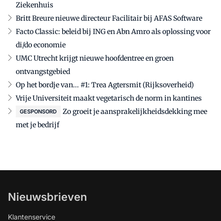
Ziekenhuis
Britt Breure nieuwe directeur Facilitair bij AFAS Software
Facto Classic: beleid bij ING en Abn Amro als oplossing voor
di/do economie
UMC Utrecht krijgt nieuwe hoofdentree en groen
ontvangstgebied
Op het bordje van... #1: Trea Agtersmit (Rijksoverheid)
Vrije Universiteit maakt vegetarisch de norm in kantines
Zo groeit je aansprakelijkheidsdekking mee
GESPONSORD
met je bedrijf
Nieuwsbrieven
Klantenservice