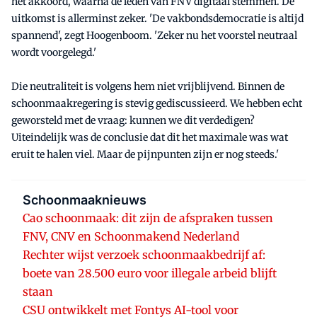
het akkoord, waarna de leden van FNV digitaal stemmen. De
uitkomst is allerminst zeker. 'De vakbondsdemocratie is altijd
spannend', zegt Hoogenboom. 'Zeker nu het voorstel neutraal
wordt voorgelegd.'
Die neutraliteit is volgens hem niet vrijblijvend. Binnen de
schoonmaakregering is stevig gediscussieerd. We hebben echt
geworsteld met de vraag: kunnen we dit verdedigen?
Uiteindelijk was de conclusie dat dit het maximale was wat
eruit te halen viel. Maar de pijnpunten zijn er nog steeds.'
Schoonmaaknieuws
Cao schoonmaak: dit zijn de afspraken tussen
FNV, CNV en Schoonmakend Nederland
Rechter wijst verzoek schoonmaakbedrijf af:
boete van 28.500 euro voor illegale arbeid blijft
staan
CSU ontwikkelt met Fontys AI-tool voor