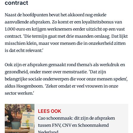
contract
Naast de hoofdpunten bevat het akkoord nog enkele
aanvullende afspraken. Zo komt er een loyaliteitsbonus van
1.000 euro en krijgen werknemers eerder uitzicht op een vast
contract. 'Die termijn gaat met drie maanden omlaag. Dat lijkt
misschien klein, maar voor mensen die in onzekerheid zitten
is dat echt relevant.'
Ook zijn er afspraken gemaakt rond thema’s als werkdruk en
gezondheid, onder meer over menstruatie. 'Dat zijn
belangrijke sociale onderwerpen die voor onze mensen spelen',
aldus Hoogenboom. 'Zeker omdat er veel vrouwen in onze
sector werken.'
LEES OOK
Cao schoonmaak: dit zijn de afspraken
tussen FNV, CNV en Schoonmakend
Nederland