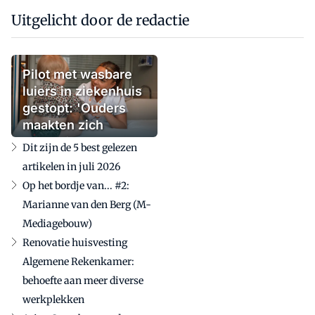
Uitgelicht door de redactie
Pilot met wasbare
luiers in ziekenhuis
gestopt: 'Ouders
maakten zich
zorgen'
Dit zijn de 5 best gelezen
artikelen in juli 2026
Op het bordje van... #2:
Marianne van den Berg (M-
Mediagebouw)
Renovatie huisvesting
Algemene Rekenkamer:
behoefte aan meer diverse
werkplekken