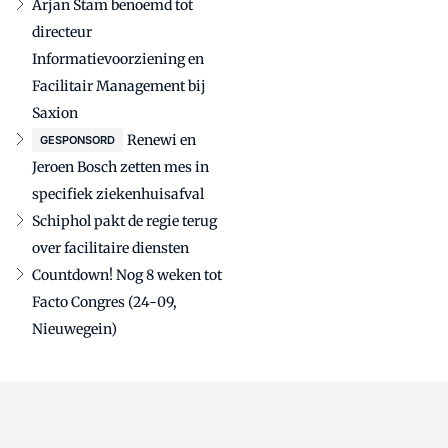
Arjan Stam benoemd tot
directeur
Informatievoorziening en
Facilitair Management bij
Saxion
Renewi en
GESPONSORD
Jeroen Bosch zetten mes in
specifiek ziekenhuisafval
Schiphol pakt de regie terug
over facilitaire diensten
Countdown! Nog 8 weken tot
Facto Congres (24-09,
Nieuwegein)