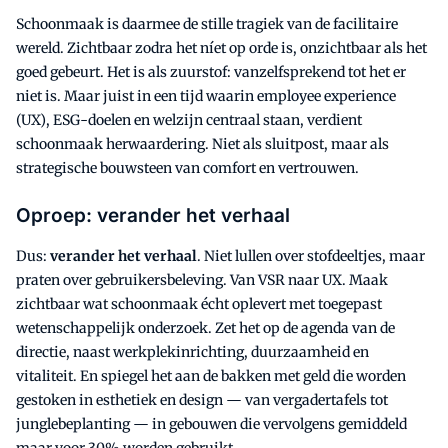
Schoonmaak is daarmee de stille tragiek van de facilitaire
wereld. Zichtbaar zodra het níet op orde is, onzichtbaar als het
goed gebeurt. Het is als zuurstof: vanzelfsprekend tot het er
niet is. Maar juist in een tijd waarin employee experience
(UX), ESG-doelen en welzijn centraal staan, verdient
schoonmaak herwaardering. Niet als sluitpost, maar als
strategische bouwsteen van comfort en vertrouwen.
Oproep: verander het verhaal
Dus:
verander het verhaal
. Niet lullen over stofdeeltjes, maar
praten over gebruikersbeleving. Van VSR naar UX. Maak
zichtbaar wat schoonmaak écht oplevert met toegepast
wetenschappelijk onderzoek. Zet het op de agenda van de
directie, naast werkplekinrichting, duurzaamheid en
vitaliteit. En spiegel het aan de bakken met geld die worden
gestoken in esthetiek en design — van vergadertafels tot
junglebeplanting — in gebouwen die vervolgens gemiddeld