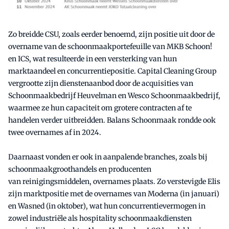
Zo breidde CSU, zoals eerder benoemd, zijn positie uit door de
overname van de schoonmaakportefeuille van MKB Schoon!
en ICS, wat resulteerde in een versterking van hun
marktaandeel en concurrentiepositie. Capital Cleaning Group
vergrootte zijn dienstenaanbod door de acquisities van
Schoonmaakbedrijf Heuvelman en Wesco Schoonmaakbedrijf,
waarmee ze hun capaciteit om grotere contracten af te
handelen verder uitbreidden. Balans Schoonmaak rondde ook
twee overnames af in 2024.
Daarnaast vonden er ook in aanpalende branches, zoals bij
schoonmaakgroothandels en producenten
van reinigingsmiddelen, overnames plaats. Zo verstevigde Elis
zijn marktpositie met de overnames van Moderna (in januari)
en Wasned (in oktober), wat hun concurrentievermogen in
zowel industriële als hospitality schoonmaakdiensten