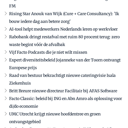
FM
Rising Star Anouk van Wijk (Cure + Care Consultancy): 'Ik
bouw iedere dag aan betere zorg'
AI-tool helpt medewerkers Nederlands leren op werkvloer
Rabobank dringt restafval met ruim 80 procent terug: zero
waste begint vóór de afvalbak
Vijf Facto Podcasts die je niet wilt missen
Expert diversiteitsbeleid Jojanneke van der Toorn ontvangt
Europese prijs
Raad van bestuur bekrachtigt nieuwe cateringvisie Isala
Ziekenhuis
Britt Breure nieuwe directeur Facilitair bij AFAS Software
Facto Classic: beleid bij ING en Abn Amro als oplossing voor
di/do economie
UMC Utrecht krijgt nieuwe hoofdentree en groen
ontvangstgebied