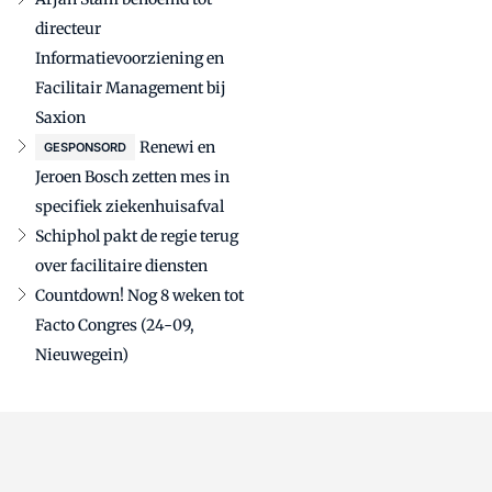
directeur
Informatievoorziening en
Facilitair Management bij
Saxion
Renewi en
GESPONSORD
Jeroen Bosch zetten mes in
specifiek ziekenhuisafval
Schiphol pakt de regie terug
over facilitaire diensten
Countdown! Nog 8 weken tot
Facto Congres (24-09,
Nieuwegein)