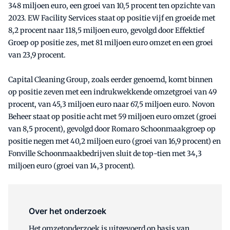
348 miljoen euro, een groei van 10,5 procent ten opzichte van
2023. EW Facility Services staat op positie vijf en groeide met
8,2 procent naar 118,5 miljoen euro, gevolgd door Effektief
Groep op positie zes, met 81 miljoen euro omzet en een groei
van 23,9 procent.
Capital Cleaning Group, zoals eerder genoemd, komt binnen
op positie zeven met een indrukwekkende omzetgroei van 49
procent, van 45,3 miljoen euro naar 67,5 miljoen euro. Novon
Beheer staat op positie acht met 59 miljoen euro omzet (groei
van 8,5 procent), gevolgd door Romaro Schoonmaakgroep op
positie negen met 40,2 miljoen euro (groei van 16,9 procent) en
Fonville Schoonmaakbedrijven sluit de top-tien met 34,3
miljoen euro (groei van 14,3 procent).
Over het onderzoek
Het omzetonderzoek is uitgevoerd op basis van