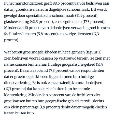
In het marktonderzoek geeft 88,5 procent van de bedrijven aan
dat zij groeikansen ziet in dagelijkse schoonmaak. Dit wordt
gevolgd door specialistische schoonmaak (51,9 procent),
glasbewassing (42,3 procent), en zorgdiensten (17,3 procent).
Minder dan 10 procent van de bedrijven verwacht groei in extra
facilitaire diensten (5,8 procent) en overige diensten (17,3
procent).
Wat betreft groeimogelijkheden in het algemeen (figuur 3),
zien bedrijven vooral kansen op vertrouwd terrein: ze zien met
name kansen binnen hun huidige geografische gebied (51,9
procent). Daarnaast denkt 17,3 procent van de respondenten
dat er groeimogelijkheden liggen binnen hun huidige
dienstverlening. Er is ook een aanzienlijk aantal bedrijven
(17,3 procent) dat kansen ziet buiten hun bestaande
klantenkring. Minder dan 6 procent van de bedrijven ziet
groeikansen buiten hun geografische gebied, terwijl slechts
een klein percentage (1,9 procent) denkt dat er mogelijkheden
liggen buiten hun