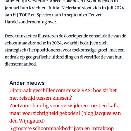
aanzienlijk versterkte. Abeco Holland en LSG bundelden in
januari hun krachten, Initial Nederland sloot zich in juli 2024
aan bij TOPP en Spectro nam in september Eenzet
Handelsonderneming over.
Deze transacties illustreren de doorlopende consolidatie van de
schoonmaakbranche in 2024, waarbij bedrijven zich
strategisch (her)positioneren voor toekomstige groei, met een
nadruk op geografische uitbreiding en diversificatie van hun
dienstenaanbod.
Ander nieuws
Uitspraak geschillencommissie RAS: hoe zit het
met reistijd tussen klussen?
Zoutzuur: handig voor verwijderen roest en kalk,
maar voorzichtigheid geboden! (blog Jacques van
den Wijngaard)
5 grootste schoonmaakbedrijven en Intrakoop