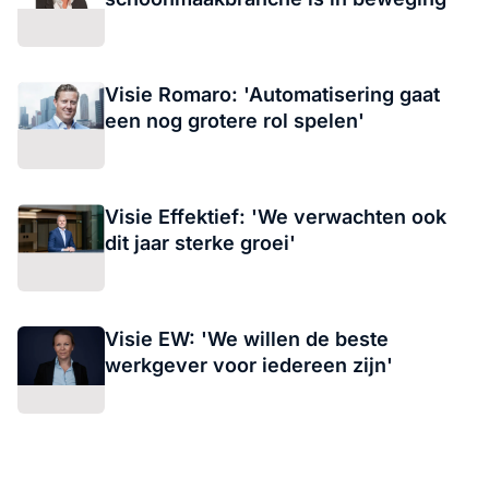
Visie Romaro: 'Automatisering gaat
een nog grotere rol spelen'
Visie Effektief: 'We verwachten ook
dit jaar sterke groei'
Visie EW: 'We willen de beste
werkgever voor iedereen zijn'