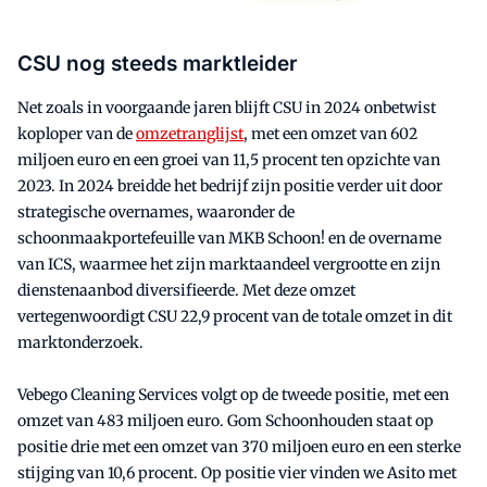
CSU nog steeds marktleider
Net zoals in voorgaande jaren blijft CSU in 2024 onbetwist
koploper van de
omzetranglijst
, met een omzet van 602
miljoen euro en een groei van 11,5 procent ten opzichte van
2023. In 2024 breidde het bedrijf zijn positie verder uit door
strategische overnames, waaronder de
schoonmaakportefeuille van MKB Schoon! en de overname
van ICS, waarmee het zijn marktaandeel vergrootte en zijn
dienstenaanbod diversifieerde. Met deze omzet
vertegenwoordigt CSU 22,9 procent van de totale omzet in dit
marktonderzoek.
Vebego Cleaning Services volgt op de tweede positie, met een
omzet van 483 miljoen euro. Gom Schoonhouden staat op
positie drie met een omzet van 370 miljoen euro en een sterke
stijging van 10,6 procent. Op positie vier vinden we Asito met