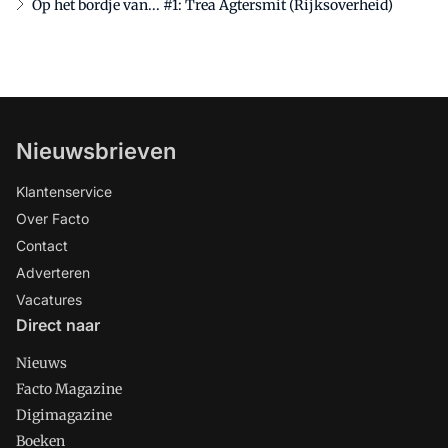
Op het bordje van... #1: Trea Agtersmit (Rijksoverheid)
Nieuwsbrieven
Klantenservice
Over Facto
Contact
Adverteren
Vacatures
Direct naar
Nieuws
Facto Magazine
Digimagazine
Boeken