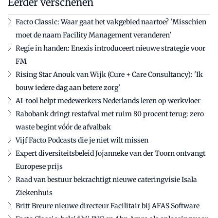
Eerder verschenen
Facto Classic: Waar gaat het vakgebied naartoe? 'Misschien
moet de naam Facility Management veranderen'
Regie in handen: Enexis introduceert nieuwe strategie voor
FM
Rising Star Anouk van Wijk (Cure + Care Consultancy): 'Ik
bouw iedere dag aan betere zorg'
AI-tool helpt medewerkers Nederlands leren op werkvloer
Rabobank dringt restafval met ruim 80 procent terug: zero
waste begint vóór de afvalbak
Vijf Facto Podcasts die je niet wilt missen
Expert diversiteitsbeleid Jojanneke van der Toorn ontvangt
Europese prijs
Raad van bestuur bekrachtigt nieuwe cateringvisie Isala
Ziekenhuis
Britt Breure nieuwe directeur Facilitair bij AFAS Software