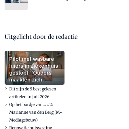
Uitgelicht door de redactie
Pilot met wasbare
luiers in ziekenhuis
gestopt: 'Ouders
maakten zich
zorgen'
Dit zijn de 5 best gelezen
artikelen in juli 2026
Op het bordje van... #2:
Marianne van den Berg (M-
Mediagebouw)
Renovatie huisvesting