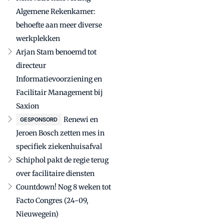
Algemene Rekenkamer:
behoefte aan meer diverse
werkplekken
Arjan Stam benoemd tot
directeur
Informatievoorziening en
Facilitair Management bij
Saxion
Renewi en
GESPONSORD
Jeroen Bosch zetten mes in
specifiek ziekenhuisafval
Schiphol pakt de regie terug
over facilitaire diensten
Countdown! Nog 8 weken tot
Facto Congres (24-09,
Nieuwegein)