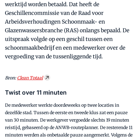
werktijd worden betaald. Dat heeft de
Geschillencommissie van de Raad voor
Arbeidsverhoudingen Schoonmaak- en
Glazenwassersbranche (RAS) onlangs bepaald. De
uitspraak volgde op een geschil tussen een
schoonmaakbedrijf en een medewerker over de
vergoeding van de tussenliggende tijd.
Bron:
Clean Totaal
Twist over 11 minuten
De medewerker werkte doordeweeks op twee locaties in
dezelfde stad. Tussen de eerste en tweede klus zat een pauze
van 30 minuten. De werkgever vergoedde slechts 19 minuten
reistijd, gebaseerd op de ANWB-routeplanner. De resterende 11
minuten werden als onbetaalde pauze aangemerkt. Volgens de