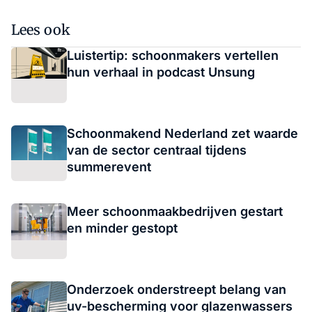
Lees ook
Luistertip: schoonmakers vertellen
hun verhaal in podcast Unsung
Schoonmakend Nederland zet waarde
van de sector centraal tijdens
summerevent
Meer schoonmaakbedrijven gestart
en minder gestopt
Onderzoek onderstreept belang van
uv-bescherming voor glazenwassers