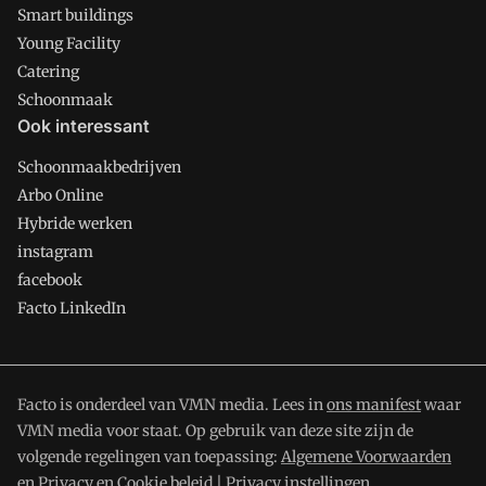
Smart buildings
Young Facility
Catering
Schoonmaak
Ook interessant
Schoonmaakbedrijven
Arbo Online
Hybride werken
instagram
facebook
Facto LinkedIn
Facto is onderdeel van VMN media. Lees in
ons manifest
waar
VMN media voor staat. Op gebruik van deze site zijn de
volgende regelingen van toepassing:
Algemene Voorwaarden
en
Privacy en Cookie beleid
|
Privacy instellingen