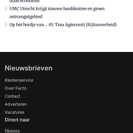
di/do economie
UMC Utrecht krijgt nieuwe hoofdentree en groen
ontvangstgebied
Op het bordje van... #1: Trea Agtersmit (Rijksoverheid)
Nieuwsbrieven
Klantenservice
Over Facto
Contact
Adverteren
Vacatures
Direct naar
Nieuws