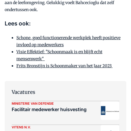
aan de leefomgeving. Gelukkig voelt Bahcecioglu dat zelf
ondertussen ook.
Lees ook:
Schone, goed functionerende werkplek heeft positieve
invloed op medewerkers
Visie Effektief: "Schoonmaak is en blijft echt
mensenwerk"
Frits Bronstijn is Schoonmaker van het Jaar 2023
Vacatures
MINISTERIE VAN DEFENSIE
Facilitair medewerker huisvesting
VITENS N.V.