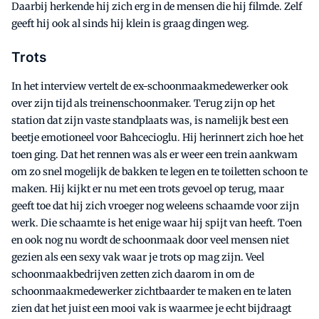
Daarbij herkende hij zich erg in de mensen die hij filmde. Zelf
geeft hij ook al sinds hij klein is graag dingen weg.
Trots
In het interview vertelt de ex-schoonmaakmedewerker ook
over zijn tijd als treinenschoonmaker. Terug zijn op het
station dat zijn vaste standplaats was, is namelijk best een
beetje emotioneel voor Bahcecioglu. Hij herinnert zich hoe het
toen ging. Dat het rennen was als er weer een trein aankwam
om zo snel mogelijk de bakken te legen en te toiletten schoon te
maken. Hij kijkt er nu met een trots gevoel op terug, maar
geeft toe dat hij zich vroeger nog weleens schaamde voor zijn
werk. Die schaamte is het enige waar hij spijt van heeft. Toen
en ook nog nu wordt de schoonmaak door veel mensen niet
gezien als een sexy vak waar je trots op mag zijn. Veel
schoonmaakbedrijven zetten zich daarom in om de
schoonmaakmedewerker zichtbaarder te maken en te laten
zien dat het juist een mooi vak is waarmee je echt bijdraagt