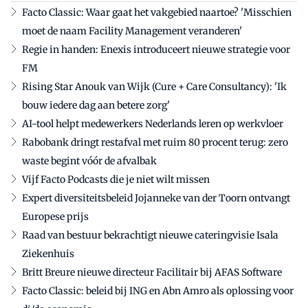
Facto Classic: Waar gaat het vakgebied naartoe? 'Misschien
moet de naam Facility Management veranderen'
Regie in handen: Enexis introduceert nieuwe strategie voor
FM
Rising Star Anouk van Wijk (Cure + Care Consultancy): 'Ik
bouw iedere dag aan betere zorg'
AI-tool helpt medewerkers Nederlands leren op werkvloer
Rabobank dringt restafval met ruim 80 procent terug: zero
waste begint vóór de afvalbak
Vijf Facto Podcasts die je niet wilt missen
Expert diversiteitsbeleid Jojanneke van der Toorn ontvangt
Europese prijs
Raad van bestuur bekrachtigt nieuwe cateringvisie Isala
Ziekenhuis
Britt Breure nieuwe directeur Facilitair bij AFAS Software
Facto Classic: beleid bij ING en Abn Amro als oplossing voor