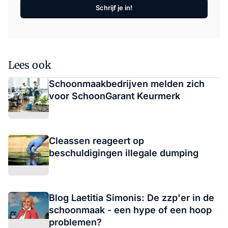
Schrijf je in!
Lees ook
Schoonmaakbedrijven melden zich
voor SchoonGarant Keurmerk
Cleassen reageert op
beschuldigingen illegale dumping
Blog Laetitia Simonis: De zzp'er in de
schoonmaak - een hype of een hoop
problemen?