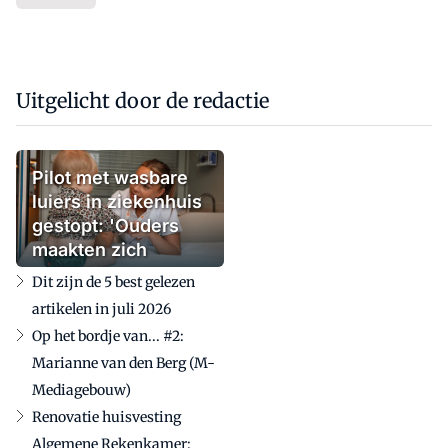
Uitgelicht door de redactie
Pilot met wasbare
luiers in ziekenhuis
gestopt: 'Ouders
maakten zich
zorgen'
Dit zijn de 5 best gelezen
artikelen in juli 2026
Op het bordje van... #2:
Marianne van den Berg (M-
Mediagebouw)
Renovatie huisvesting
Algemene Rekenkamer: