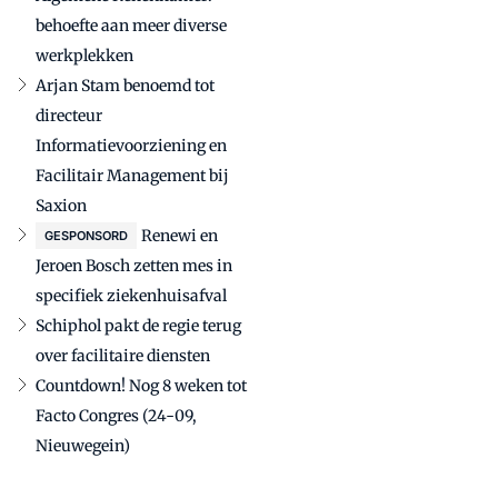
behoefte aan meer diverse
werkplekken
Arjan Stam benoemd tot
directeur
Informatievoorziening en
Facilitair Management bij
Saxion
Renewi en
GESPONSORD
Jeroen Bosch zetten mes in
specifiek ziekenhuisafval
Schiphol pakt de regie terug
over facilitaire diensten
Countdown! Nog 8 weken tot
Facto Congres (24-09,
Nieuwegein)