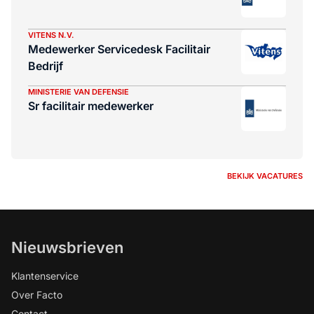
VITENS N.V.
Medewerker Servicedesk Facilitair
Bedrijf
MINISTERIE VAN DEFENSIE
Sr facilitair medewerker
BEKIJK VACATURES
Nieuwsbrieven
Klantenservice
Over Facto
Contact