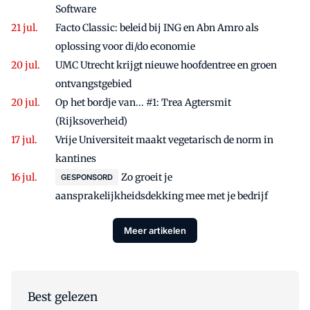
Software
Facto Classic: beleid bij ING en Abn Amro als
oplossing voor di/do economie
UMC Utrecht krijgt nieuwe hoofdentree en groen
ontvangstgebied
Op het bordje van... #1: Trea Agtersmit
(Rijksoverheid)
Vrije Universiteit maakt vegetarisch de norm in
kantines
Zo groeit je
GESPONSORD
aansprakelijkheidsdekking mee met je bedrijf
Meer artikelen
Best gelezen