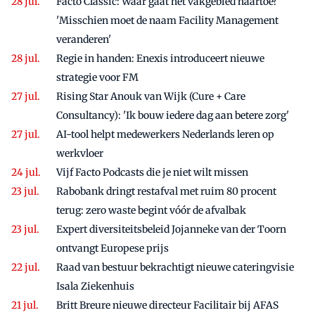
Facto Classic: Waar gaat het vakgebied naartoe?
'Misschien moet de naam Facility Management
veranderen'
Regie in handen: Enexis introduceert nieuwe
strategie voor FM
Rising Star Anouk van Wijk (Cure + Care
Consultancy): 'Ik bouw iedere dag aan betere zorg'
AI-tool helpt medewerkers Nederlands leren op
werkvloer
Vijf Facto Podcasts die je niet wilt missen
Rabobank dringt restafval met ruim 80 procent
terug: zero waste begint vóór de afvalbak
Expert diversiteitsbeleid Jojanneke van der Toorn
ontvangt Europese prijs
Raad van bestuur bekrachtigt nieuwe cateringvisie
Isala Ziekenhuis
Britt Breure nieuwe directeur Facilitair bij AFAS