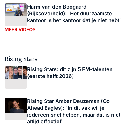
Harm van den Boogaard
(Rijksoverheid): 'Het duurzaamste
kantoor is het kantoor dat je niet hebt'
MEER VIDEOS
Rising Stars
Rising Stars: dit zijn 5 FM-talenten
(eerste helft 2026)
Rising Star Amber Deuzeman (Go
Ahead Eagles): 'In dit vak wil je
iedereen snel helpen, maar dat is niet
altijd effectief.'