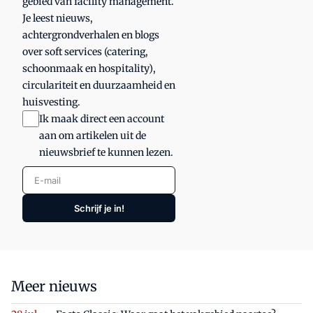
gebied van facility management.
Je leest nieuws,
achtergrondverhalen en blogs
over soft services (catering,
schoonmaak en hospitality),
circulariteit en duurzaamheid en
huisvesting.
Ik maak direct een account
aan om artikelen uit de
nieuwsbrief te kunnen lezen.
E-mail
Schrijf je in!
Meer nieuws