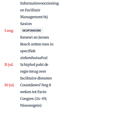
Informatievoorziening
en Facilitair
Management bij
Saxion
GESPONSORD
Renewi en Jeroen
Bosch zetten mes in
specifiek
ziekenhuisafval
Schiphol pakt de
regie terug over
facilitaire diensten
Countdown! Nog 8
weken tot Facto
Congres (24-09,
Nieuwegein)