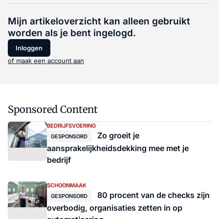
Mijn artikeloverzicht kan alleen gebruikt
worden als je bent ingelogd.
Inloggen
of maak een account aan
Sponsored Content
BEDRIJFSVOERING
Zo groeit je
GESPONSORD
aansprakelijkheidsdekking mee met je
bedrijf
SCHOONMAAK
80 procent van de checks zijn
GESPONSORD
overbodig, organisaties zetten in op