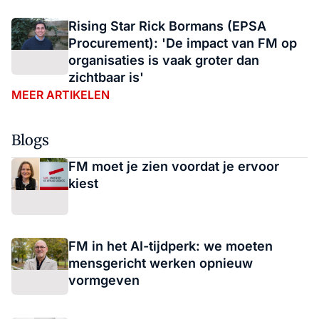
Rising Star Rick Bormans (EPSA
Procurement): 'De impact van FM op
organisaties is vaak groter dan
zichtbaar is'
MEER ARTIKELEN
Blogs
FM moet je zien voordat je ervoor
kiest
FM in het AI-tijdperk: we moeten
mensgericht werken opnieuw
vormgeven