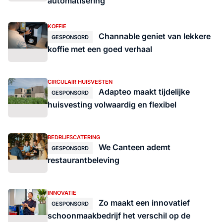
automatisering
KOFFIE
Channable geniet van lekkere
GESPONSORD
koffie met een goed verhaal
CIRCULAIR HUISVESTEN
Adapteo maakt tijdelijke
GESPONSORD
huisvesting volwaardig en flexibel
BEDRIJFSCATERING
We Canteen ademt
GESPONSORD
restaurantbeleving
INNOVATIE
Zo maakt een innovatief
GESPONSORD
schoonmaakbedrijf het verschil op de