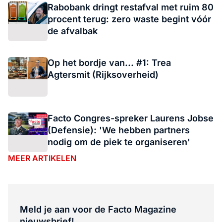
Rabobank dringt restafval met ruim 80
procent terug: zero waste begint vóór
de afvalbak
Op het bordje van... #1: Trea
Agtersmit (Rijksoverheid)
Facto Congres-spreker Laurens Jobse
(Defensie): 'We hebben partners
nodig om de piek te organiseren'
MEER ARTIKELEN
Meld je aan voor de Facto Magazine
nieuwsbrief!