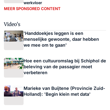
werkvloer
MEER SPONSORED CONTENT
Video's
'Handdoekjes leggen is een
menselijke gewoonte, daar hebben
we mee om te gaan'
Hoe een cultuuromslag bij Schiphol de
beleving van de passagier moet
verbeteren
Marieke van Buijtene (Provincie Zuid-
Holland): 'Begin klein met data'