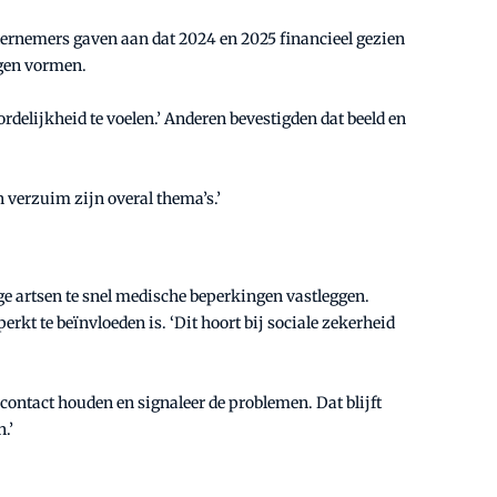
ndernemers gaven aan dat 2024 en 2025 financieel gezien
ngen vormen.
elijkheid te voelen.’ Anderen bevestigden dat beeld en
 verzuim zijn overal thema’s.’
e artsen te snel medische beperkingen vastleggen.
t te beïnvloeden is. ‘Dit hoort bij sociale zekerheid
 contact houden en signaleer de problemen. Dat blijft
n.’