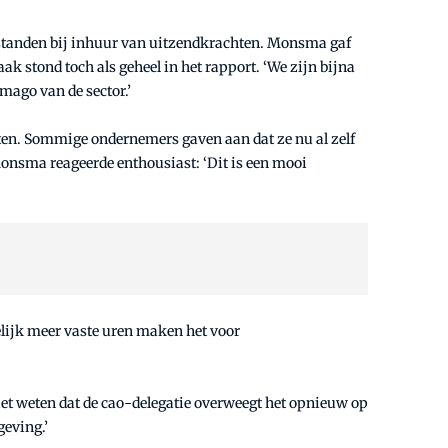
sstanden bij inhuur van uitzendkrachten. Monsma gaf
k stond toch als geheel in het rapport. ‘We zijn bijna
mago van de sector.’
eten. Sommige ondernemers gaven aan dat ze nu al zelf
Monsma reageerde enthousiast: ‘Dit is een mooi
lijk meer vaste uren maken het voor
et weten dat de cao-delegatie overweegt het opnieuw op
geving.’