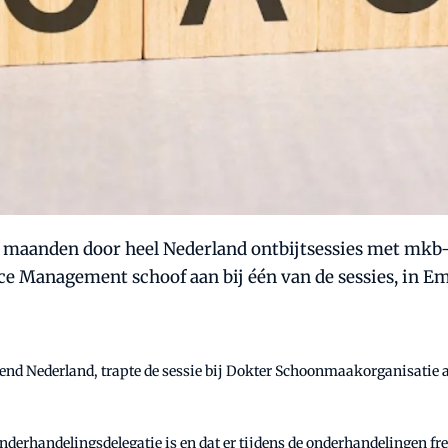
 maanden door heel Nederland ontbijtsessies met mk
e Management schoof aan bij één van de sessies, in E
 Nederland, trapte de sessie bij Dokter Schoonmaakorganisatie af
 onderhandelingsdelegatie is en dat er tijdens de onderhandelingen 