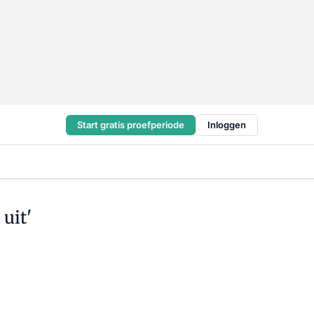
Start gratis proefperiode
Inloggen
uit'