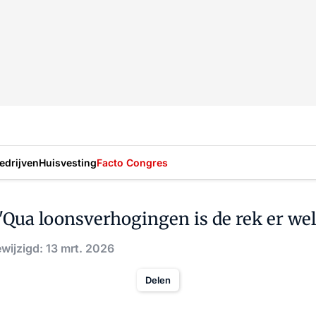
drijven
Huisvesting
Facto Congres
Qua loonsverhogingen is de rek er wel 
wijzigd: 13 mrt. 2026
Delen