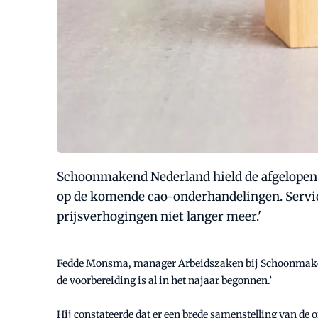
Schoonmakend Nederland hield de afgelopen
op de komende cao-onderhandelingen. Servic
prijsverhogingen niet langer meer.'
Fedde Monsma, manager Arbeidszaken bij Schoonmakend
de voorbereiding is al in het najaar begonnen.’
Hij constateerde dat er een brede samenstelling van de