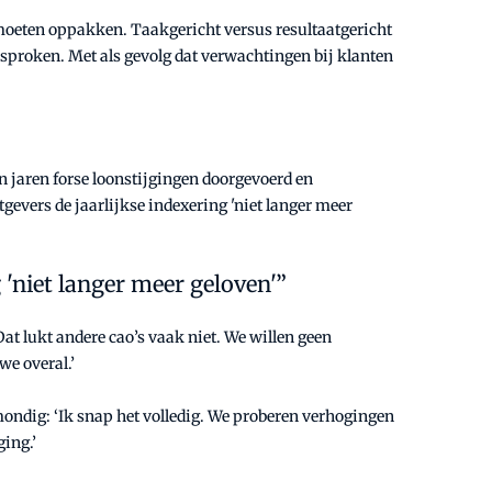
moeten oppakken. Taakgericht versus resultaatgericht
oken. Met als gevolg dat verwachtingen bij klanten
n jaren forse loonstijgingen doorgevoerd en
gevers de jaarlijkse indexering 'niet langer meer
'niet langer meer geloven'”
Dat lukt andere cao’s vaak niet. We willen geen
e overal.’
ondig: ‘Ik snap het volledig. We proberen verhogingen
ing.’