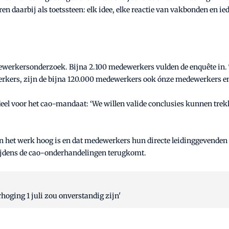
en daarbij als toetssteen: elk idee, elke reactie van vakbonden en i
dewerkersonderzoek. Bijna 2.100 medewerkers vulden de enquête in
ers, zijn de bijna 120.000 medewerkers ook ónze medewerkers en da
deel voor het cao-mandaat: ‘We willen valide conclusies kunnen tr
an het werk hoog is en dat medewerkers hun directe leidinggevenden 
 tijdens de cao-onderhandelingen terugkomt.
oging 1 juli zou onverstandig zijn'