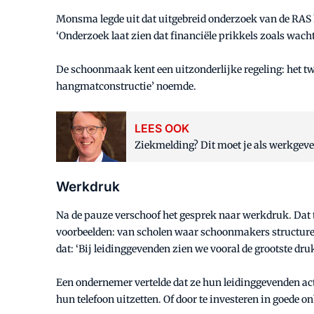
Monsma legde uit dat uitgebreid onderzoek van de RAS h
‘Onderzoek laat zien dat financiële prikkels zoals wac
De schoonmaak kent een uitzonderlijke regeling: het tw
hangmatconstructie’ noemde.
LEES OOK
Ziekmelding? Dit moet je als werkgev
Werkdruk
Na de pauze verschoof het gesprek naar werkdruk. Dat
voorbeelden: van scholen waar schoonmakers structuree
dat: ‘Bij leidinggevenden zien we vooral de grootste dru
Een ondernemer vertelde dat ze hun leidinggevenden ac
hun telefoon uitzetten. Of door te investeren in goede 