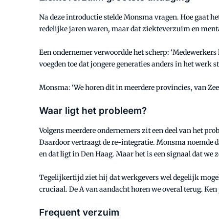
Na deze introductie stelde Monsma vragen. Hoe gaat het
redelijke jaren waren, maar dat ziekteverzuim en men
Een ondernemer verwoordde het scherp: ‘Medewerkers li
voegden toe dat jongere generaties anders in het werk s
Monsma: ‘We horen dit in meerdere provincies, van Zeel
Waar ligt het probleem?
Volgens meerdere ondernemers zit een deel van het prob
Daardoor vertraagt de re-integratie. Monsma noemde dat
en dat ligt in Den Haag. Maar het is een signaal dat we
Tegelijkertijd ziet hij dat werkgevers wel degelijk moge
cruciaal. De A van aandacht horen we overal terug. Ken j
Frequent verzuim