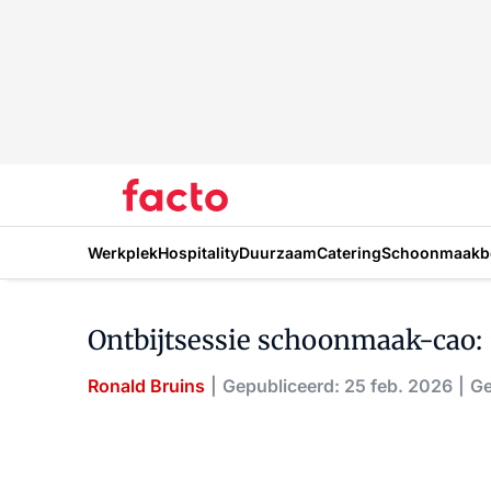
Werkplek
Hospitality
Duurzaam
Catering
Schoonmaakbe
Ontbijtsessie schoonmaak-cao: '
Ronald Bruins
Gepubliceerd: 25 feb. 2026
Ge